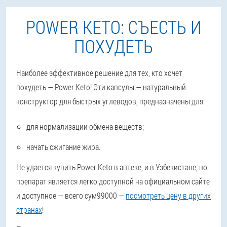
POWER KETO: СЪЕСТЬ И
ПОХУДЕТЬ
Наиболее эффективное решение для тех, кто хочет
похудеть — Power Keto! Эти капсулы —
натуральный
конструктор для быстрых углеводов
, предназначены для:
для нормализации обмена веществ;
начать сжигание жира.
Не удается купить Power Keto в аптеке, и в Узбекистане, но
препарат является легко доступной на официальном сайте
и доступное — всего сум99000 —
посмотреть цену в других
странах
!