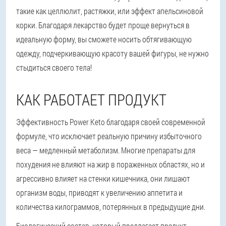
такие как целлюлит, растяжки, или эффект апельсиновой
корки. Благодаря лекарство будет проще вернуться в
идеальную форму, вы сможете носить обтягивающую
одежду, подчеркивающую красоту вашей фигуры, не нужно
стыдиться своего тела!
КАК РАБОТАЕТ ПРОДУКТ
Эффективность Power Keto благодаря своей современной
формуле, что исключает реальную причину избыточного
веса — медленный метаболизм. Многие препараты для
похудения не влияют на жир в пораженных областях, но и
агрессивно влияет на стенки кишечника, они лишают
организм воды, приводят к увеличению аппетита и
количества килограммов, потерянных в предыдущие дни.
Биологический состав, который предлагает продукт,