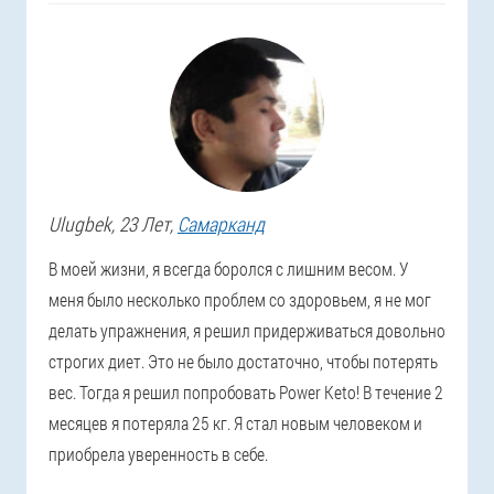
Ulugbek
, 23 Лет,
Самарканд
В моей жизни, я всегда боролся с лишним весом. У
меня было несколько проблем со здоровьем, я не мог
делать упражнения, я решил придерживаться довольно
строгих диет. Это не было достаточно, чтобы потерять
вес. Тогда я решил попробовать Power Keto! В течение 2
месяцев я потеряла 25 кг. Я стал новым человеком и
приобрела уверенность в себе.