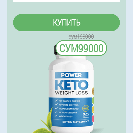
КУПИТЬ
сум198000
СУМ99000