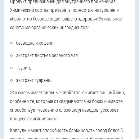
Продукт предназначен для внутреннего применения.
Химический состав препарата полностью натурален и
абсолютно безопасен для вашего здоровья! Уникальное
сочетание органических ингредиентов:
безводный кофеин;
экстракт листьев зеленого чая;
таурин;
экстракт гуараны.
Эта смесь имеет сильные свойства: сжигает лишний жир,
особенно те, которые откладываются на боках и животе,
способствует усвоению сложных углеводов, ускоряет
процесс сжигания жира.
Капсулы имеют способность блокировать голод более 8
часов, укрепляют иммунную систему и, благодаря своей