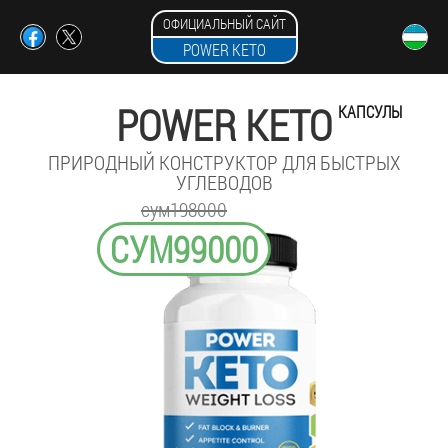
ОФИЦИАЛЬНЫЙ САЙТ
POWER KETO
POWER KETO
КАПСУЛЫ
ПРИРОДНЫЙ КОНСТРУКТОР ДЛЯ БЫСТРЫХ
УГЛЕВОДОВ
сум198000
СУМ99000